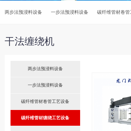
两步法预浸料设备
一步法预浸料设备
碳纤维管材卷管
干法缠绕机
两步法预浸料设备
一步法预浸料设备
碳纤维管材卷管工艺设备
碳纤维管材缠绕工艺设备