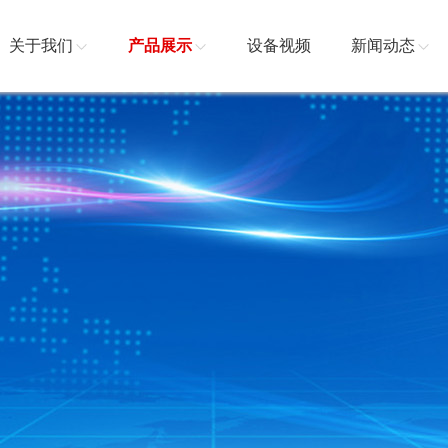
关于我们
产品展示
设备视频
新闻动态